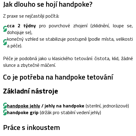
Jak dlouho se hojí handpoke?
Z praxe se nejčastěji počítá:
cca 2 týdny
pro povrchové zhojení (zklidnění, loupe se,
dohojuje se),
konečný vzhled se stabilizuje postupně (podle místa, velikosti
a péče).
Péče je podobná jako u klasického tetování: čistota, klid, žádné
slunce a zbytečné máčení.
Co je potřeba na handpoke tetování
Základní nástroje
handpoke jehly
/ jehly na handpoke
(sterilní, jednorázové)
handpoke grip
(držák pro stabilní vedení jehly)
Práce s inkoustem