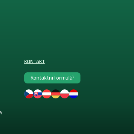
KONTAKT
Kontaktní formulář
ky