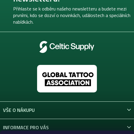
a
t
Přihlaste se k odběru našeho newsletteru a budete mezi
í
prvními, kdo se dozví o novinkách, událostech a speciálních
nabídkách.
VŠE O NÁKUPU
INFORMACE PRO VÁS