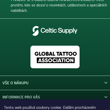
í
prvními, kdo se dozví o novinkách, událostech a speciálních
nabídkách.
VŠE O NÁKUPU
INFORMACE PRO VÁS
Tento web používá soubory cookie. Dalším procházením