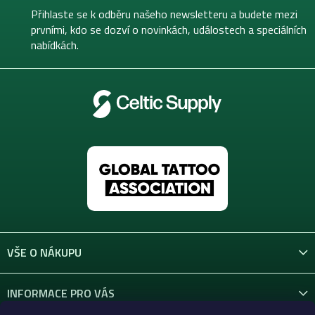
t
Přihlaste se k odběru našeho newsletteru a budete mezi
í
prvními, kdo se dozví o novinkách, událostech a speciálních
nabídkách.
VŠE O NÁKUPU
INFORMACE PRO VÁS