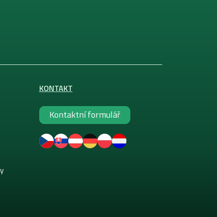
KONTAKT
Kontaktní formulář
ky