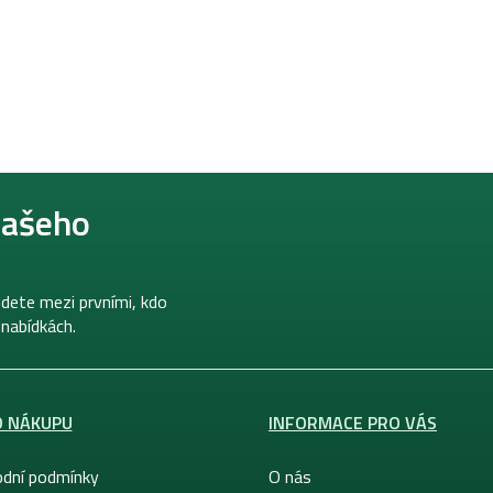
našeho
dete mezi prvními, kdo
 nabídkách.
O NÁKUPU
INFORMACE PRO VÁS
dní podmínky
O nás