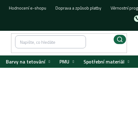
Hodnocení e-shopu
Doprava a způsob platby
Věrnostní pro
Barvy na tetování
PMU
Spotřební materiál