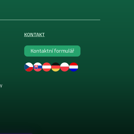
KONTAKT
Kontaktní formulář
ky