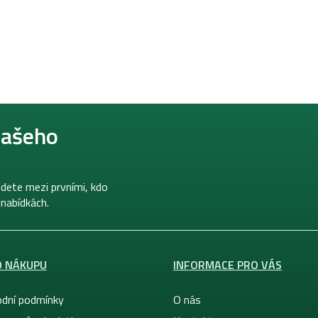
našeho
dete mezi prvními, kdo
 nabídkách.
O NÁKUPU
INFORMACE PRO VÁS
dní podmínky
O nás