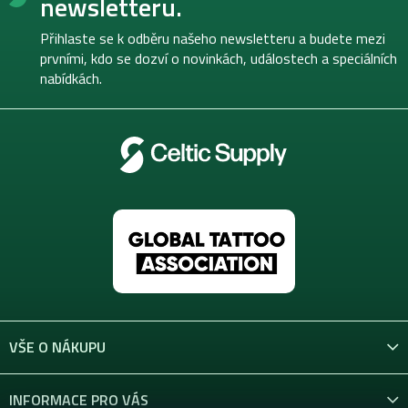
newsletteru.
a
t
Přihlaste se k odběru našeho newsletteru a budete mezi
í
prvními, kdo se dozví o novinkách, událostech a speciálních
nabídkách.
VŠE O NÁKUPU
INFORMACE PRO VÁS