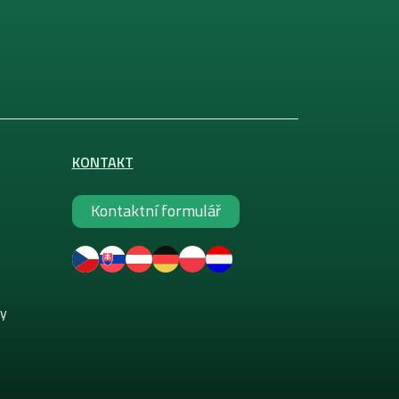
KONTAKT
Kontaktní formulář
ky