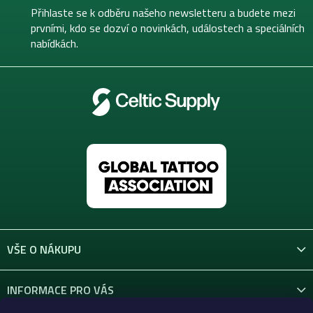
t
Přihlaste se k odběru našeho newsletteru a budete mezi
í
prvními, kdo se dozví o novinkách, událostech a speciálních
nabídkách.
VŠE O NÁKUPU
INFORMACE PRO VÁS