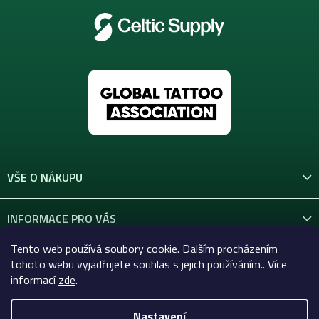
VŠE O NÁKUPU
INFORMACE PRO VÁS
Tento web používá soubory cookie. Dalším procházením
KONTAKT
tohoto webu vyjadřujete souhlas s jejich používáním.. Více
informací
zde
.
Nastavení