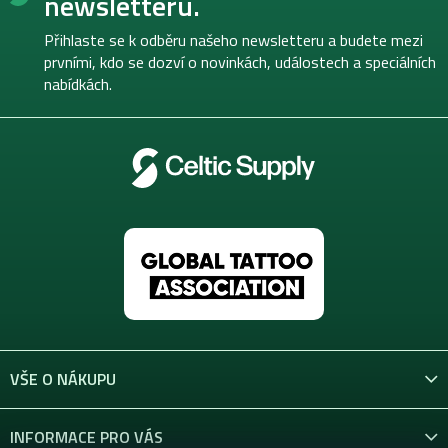
newsletteru.
a
t
Přihlaste se k odběru našeho newsletteru a budete mezi
í
prvními, kdo se dozví o novinkách, událostech a speciálních
nabídkách.
VŠE O NÁKUPU
INFORMACE PRO VÁS