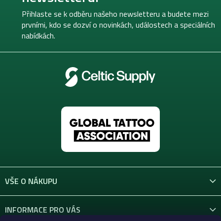
a
t
Přihlaste se k odběru našeho newsletteru a budete mezi
í
prvními, kdo se dozví o novinkách, událostech a speciálních
nabídkách.
VŠE O NÁKUPU
INFORMACE PRO VÁS