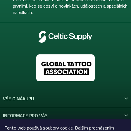
í
prvními, kdo se dozví o novinkách, událostech a speciálních
nabídkách.
VŠE O NÁKUPU
INFORMACE PRO VÁS
Tento web používá soubory cookie. Dalším procházením