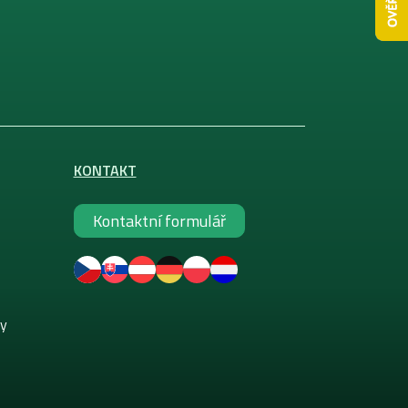
KONTAKT
Kontaktní formulář
ky