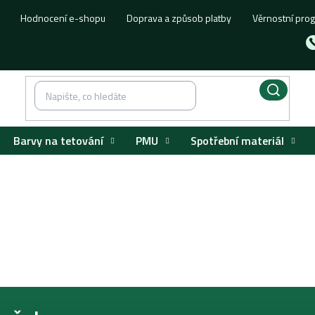
Hodnocení e-shopu
Doprava a způsob platby
Věrnostní pro
Barvy na tetování
PMU
Spotřební materiál