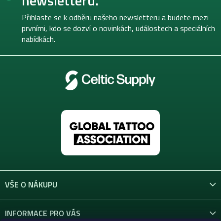
newsletteru.
a
t
Přihlaste se k odběru našeho newsletteru a budete mezi
í
prvními, kdo se dozví o novinkách, událostech a speciálních
nabídkách.
VŠE O NÁKUPU
INFORMACE PRO VÁS