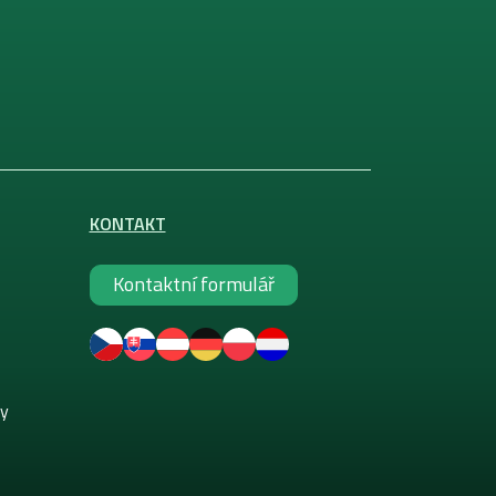
KONTAKT
Kontaktní formulář
ky