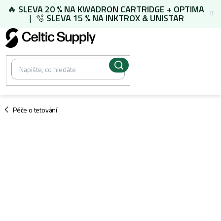
Přejít
🔥
SLEVA 20 % NA
KWADRON CARTRIDGE
+
OPTIMA
na
| 🫧
SLEVA 15 % NA
INKTROX & UNISTAR
obsah
/
Péče o tetování