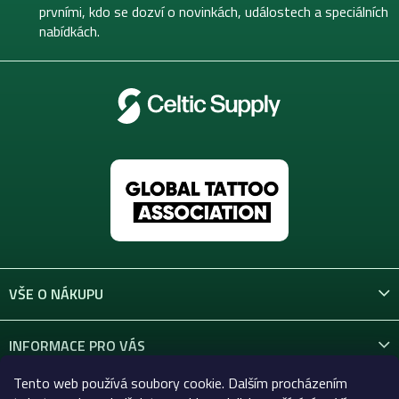
í
prvními, kdo se dozví o novinkách, událostech a speciálních
nabídkách.
VŠE O NÁKUPU
INFORMACE PRO VÁS
Tento web používá soubory cookie. Dalším procházením
KONTAKT