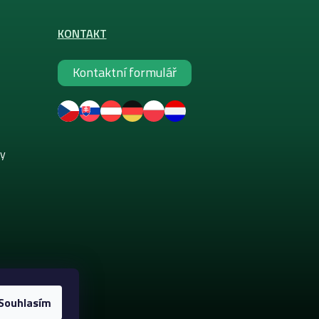
KONTAKT
Kontaktní formulář
ky
Souhlasím