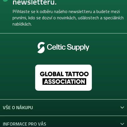
newsletteru.
a
t
Přihlaste se k odběru našeho newsletteru a budete mezi
í
prvními, kdo se dozví o novinkách, událostech a speciálních
nabídkách.
VŠE O NÁKUPU
INFORMACE PRO VÁS