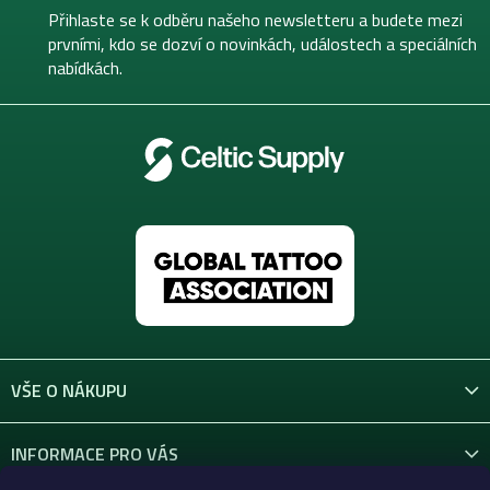
t
Přihlaste se k odběru našeho newsletteru a budete mezi
í
prvními, kdo se dozví o novinkách, událostech a speciálních
nabídkách.
VŠE O NÁKUPU
INFORMACE PRO VÁS