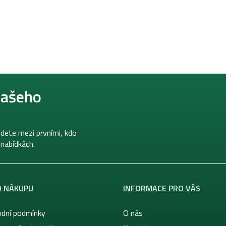
našeho
dete mezi prvními, kdo
 nabídkách.
O NÁKUPU
INFORMACE PRO VÁS
dní podmínky
O nás