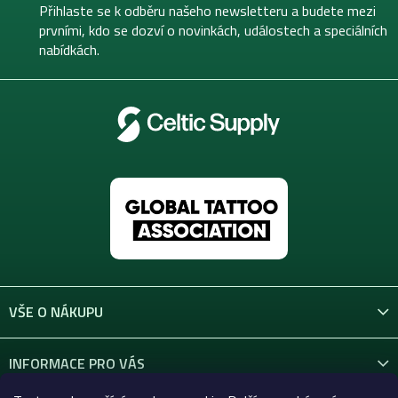
t
Přihlaste se k odběru našeho newsletteru a budete mezi
í
prvními, kdo se dozví o novinkách, událostech a speciálních
nabídkách.
VŠE O NÁKUPU
INFORMACE PRO VÁS