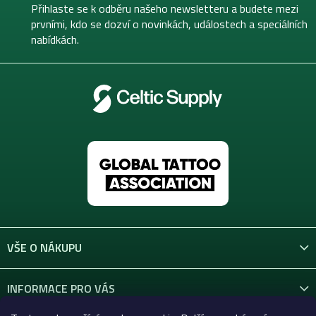
t
Přihlaste se k odběru našeho newsletteru a budete mezi
í
prvními, kdo se dozví o novinkách, událostech a speciálních
nabídkách.
VŠE O NÁKUPU
INFORMACE PRO VÁS