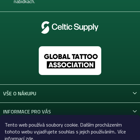
nabídkách.
VŠE O NÁKUPU
INFORMACE PRO VÁS
Tento web používá soubory cookie. Dalším procházením
KONTAKT
tohoto webu vyjadřujete souhlas s jejich používáním.. Více
informací
zde
.