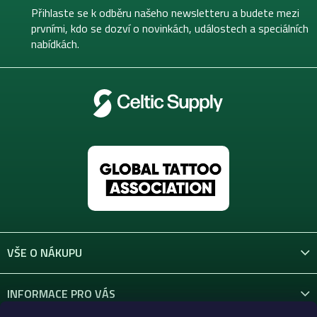
t
Přihlaste se k odběru našeho newsletteru a budete mezi
í
prvními, kdo se dozví o novinkách, událostech a speciálních
nabídkách.
VŠE O NÁKUPU
INFORMACE PRO VÁS