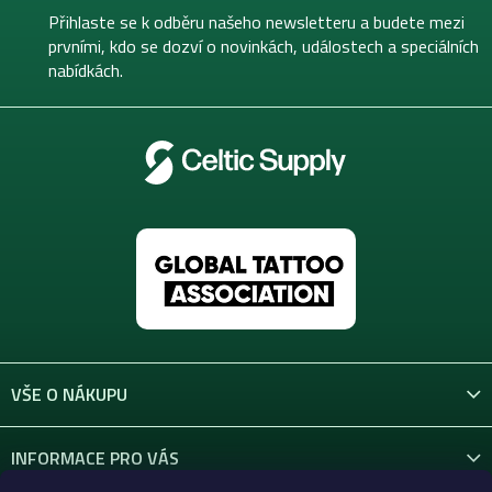
t
Přihlaste se k odběru našeho newsletteru a budete mezi
í
prvními, kdo se dozví o novinkách, událostech a speciálních
nabídkách.
VŠE O NÁKUPU
INFORMACE PRO VÁS