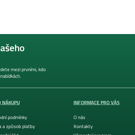
našeho
dete mezi prvními, kdo
 nabídkách.
O NÁKUPU
INFORMACE PRO VÁS
dní podmínky
O nás
a a způsob platby
Kontakty