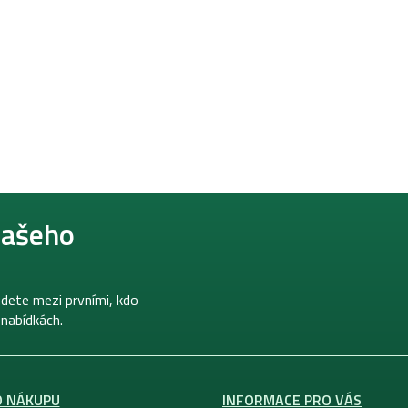
našeho
dete mezi prvními, kdo
 nabídkách.
O NÁKUPU
INFORMACE PRO VÁS