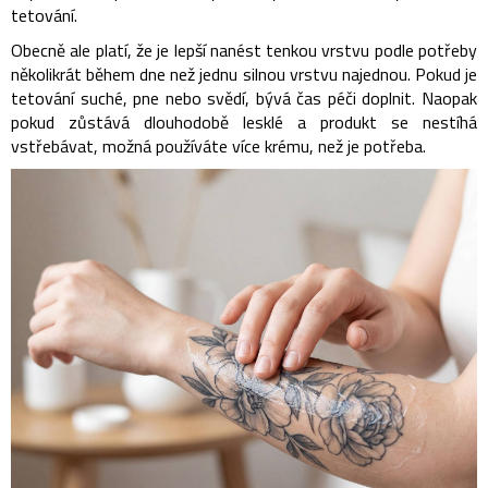
tetování.
Obecně ale platí, že je lepší nanést tenkou vrstvu podle potřeby
několikrát během dne než jednu silnou vrstvu najednou.
Pokud je
tetování suché, pne nebo svědí, bývá čas péči doplnit. Naopak
pokud zůstává dlouhodobě lesklé a produkt se nestíhá
vstřebávat, možná používáte více krému, než je potřeba.