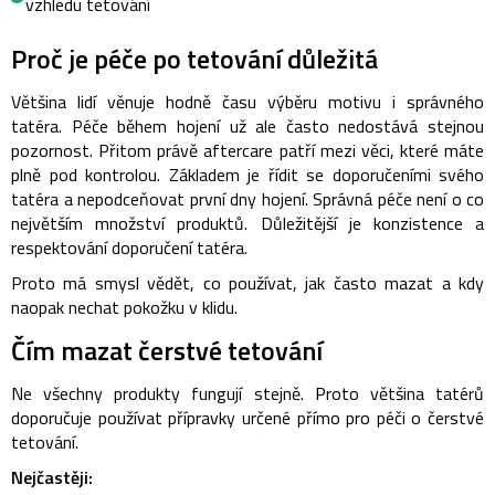
vzhledu tetování
Proč je péče po tetování důležitá
Většina lidí věnuje hodně času výběru motivu i správného
tatéra. Péče během hojení už ale často nedostává stejnou
pozornost.
Přitom právě aftercare patří mezi věci, které máte
plně pod kontrolou. Základem je řídit se doporučeními svého
tatéra a nepodceňovat první dny hojení.
Správná péče není o co
největším množství produktů. Důležitější je konzistence a
respektování doporučení tatéra.
Proto má smysl vědět, co používat, jak často mazat a kdy
naopak nechat pokožku v klidu.
Čím mazat čerstvé tetování
Ne všechny produkty fungují stejně. Proto většina tatérů
doporučuje používat přípravky určené přímo pro péči o čerstvé
tetování.
Nejčastěji: