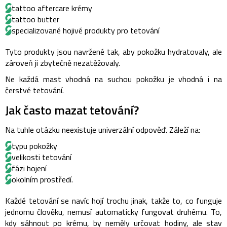
tattoo aftercare krémy
tattoo butter
specializované hojivé produkty pro tetování
Tyto produkty jsou navržené tak, aby pokožku hydratovaly, ale
zároveň ji zbytečně nezatěžovaly.
Ne každá mast vhodná na suchou pokožku je vhodná i na
čerstvé tetování.
Jak často mazat tetování?
Na tuhle otázku neexistuje univerzální odpověď. Záleží na:
typu pokožky
velikosti tetování
fázi hojení
okolním prostředí.
Každé tetování se navíc hojí trochu jinak, takže to, co funguje
jednomu člověku, nemusí automaticky fungovat druhému.
To,
kdy sáhnout po krému, by neměly určovat hodiny, ale stav