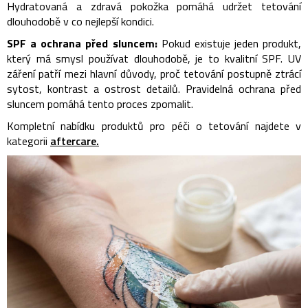
Hydratovaná a zdravá pokožka pomáhá udržet tetování
dlouhodobě v co nejlepší kondici.
SPF a ochrana před sluncem:
Pokud existuje jeden produkt,
který má smysl používat dlouhodobě, je to kvalitní SPF. UV
záření patří mezi hlavní důvody, proč tetování postupně ztrácí
sytost, kontrast a ostrost detailů. Pravidelná ochrana před
sluncem pomáhá tento proces zpomalit.
Kompletní nabídku produktů pro péči o tetování najdete v
kategorii
aftercare.