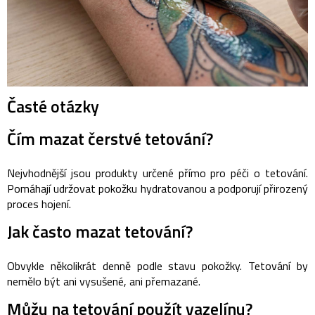
Časté otázky
Čím mazat čerstvé tetování?
Nejvhodnější jsou produkty určené přímo pro péči o tetování.
Pomáhají udržovat pokožku hydratovanou a podporují přirozený
proces hojení.
Jak často mazat tetování?
Obvykle několikrát denně podle stavu pokožky. Tetování by
nemělo být ani vysušené, ani přemazané.
Můžu na tetování použít vazelínu?