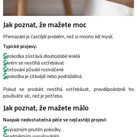
Jak poznat, že mažete moc
Přemazání je častější problém, než si mnoho lidí myslí.
Typické projevy:
pokožka zůstává dlouhodobě lesklá
krém se nestíhá vstřebávat
tetování působí rozmáčeně
pokožka je citlivější nebo podrážděná
Pokud se produkt nestíhá vstřebávat, pravděpodobně ho
používáte víc, než je potřeba.
Jak poznat, že mažete málo
Naopak nedostatečná péče se nejčastěji projeví:
výrazným pnutím pokožky
nadměrným vysušováním