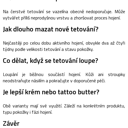
Na čerstvé tetování se vazelína obecně nedoporučuje. Může
vytvářet příliš neprodyšnou vrstvu a zhoršovat proces hojení.
Jak dlouho mazat nové tetování?
Nejčastěji po celou dobu aktivního hojení, obvykle dva až čtyři
týdny podle velikosti tetování a stavu pokožky.
Co dělat, když se tetování loupe?
Loupání je běžnou součástí hojení. Kůži ani stroupky
neodstraňujte násilím a pokračujte v doporučené péči.
Je lepší krém nebo tattoo butter?
Obě varianty mají své využití. Záleží na konkrétním produktu,
typu pokožky i fázi hojení.
Závěr