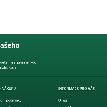
našeho
dete mezi prvními, kdo
 nabídkách.
O NÁKUPU
INFORMACE PRO VÁS
dní podmínky
O nás