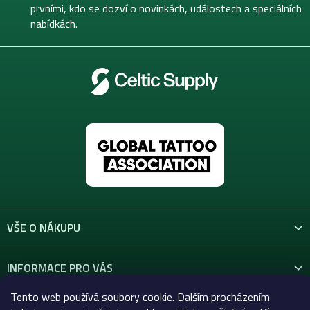
í
prvními, kdo se dozví o novinkách, událostech a speciálních
nabídkách.
VŠE O NÁKUPU
INFORMACE PRO VÁS
Tento web používá soubory cookie. Dalším procházením
KONTAKT