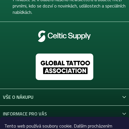
í
prvními, kdo se dozví o novinkách, událostech a speciálních
nabídkách.
VŠE O NÁKUPU
INFORMACE PRO VÁS
Tento web používá soubory cookie. Dalším procházením