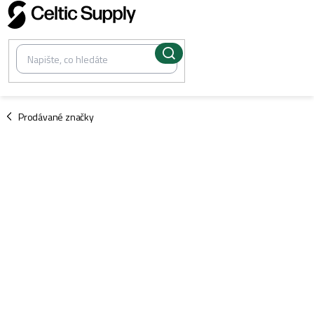
Přejít
na
obsah
/
Prodávané značky