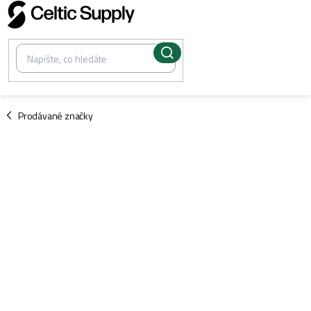
Přejít
na
obsah
/
Prodávané značky