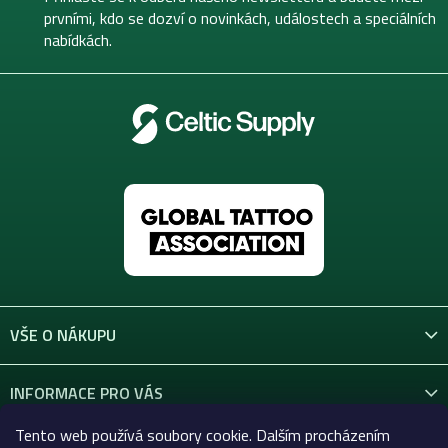
í
prvními, kdo se dozví o novinkách, událostech a speciálních
nabídkách.
VŠE O NÁKUPU
INFORMACE PRO VÁS
Tento web používá soubory cookie. Dalším procházením