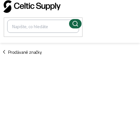
Přejít
na
obsah
/
Prodávané značky