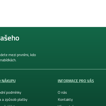
našeho
dete mezi prvními, kdo
 nabídkách.
O NÁKUPU
INFORMACE PRO VÁS
dní podmínky
O nás
a a způsob platby
Kontakty