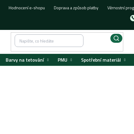
Hodnocení e-shopu
Doprava a způsob platby
Věrnostní pro
Barvy na tetování
PMU
Spotřební materiál