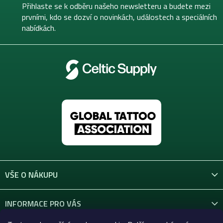
t
Přihlaste se k odběru našeho newsletteru a budete mezi
í
prvními, kdo se dozví o novinkách, událostech a speciálních
nabídkách.
VŠE O NÁKUPU
INFORMACE PRO VÁS