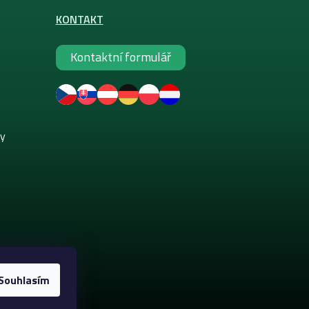
KONTAKT
Kontaktní formulář
ky
Souhlasím