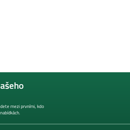
našeho
dete mezi prvními, kdo
 nabídkách.