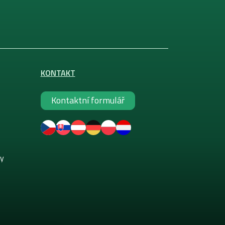
KONTAKT
Kontaktní formulář
ky