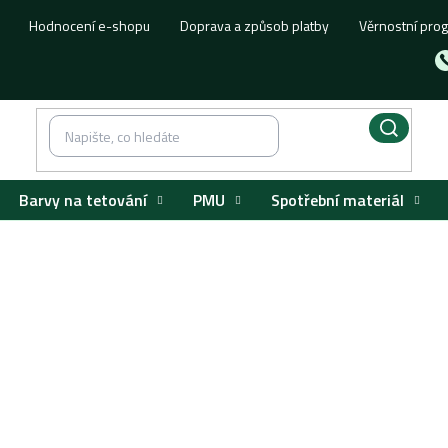
Hodnocení e-shopu
Doprava a způsob platby
Věrnostní pro
Barvy na tetování
PMU
Spotřební materiál