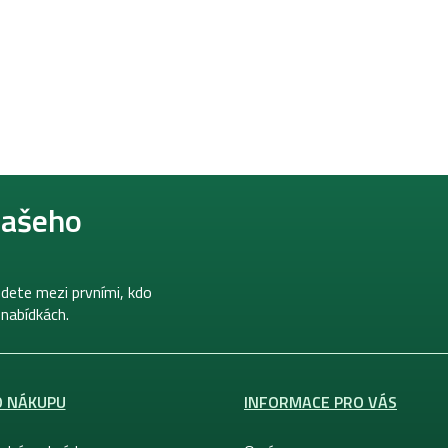
našeho
dete mezi prvními, kdo
 nabídkách.
O NÁKUPU
INFORMACE PRO VÁS