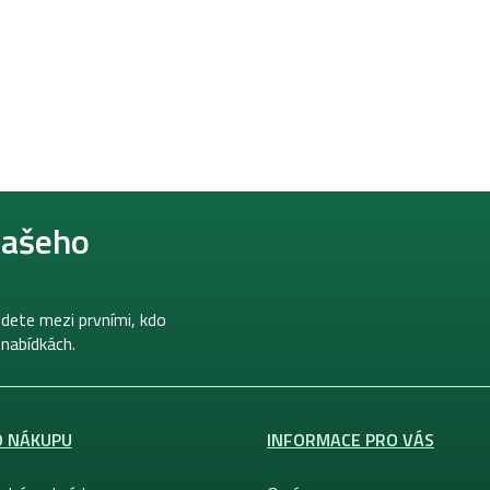
našeho
dete mezi prvními, kdo
 nabídkách.
O NÁKUPU
INFORMACE PRO VÁS