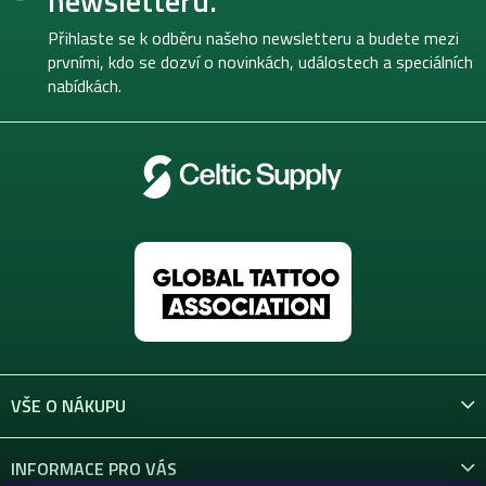
newsletteru.
a
t
Přihlaste se k odběru našeho newsletteru a budete mezi
í
prvními, kdo se dozví o novinkách, událostech a speciálních
nabídkách.
VŠE O NÁKUPU
INFORMACE PRO VÁS