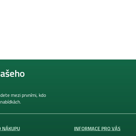
našeho
dete mezi prvními, kdo
 nabídkách.
O NÁKUPU
INFORMACE PRO VÁS