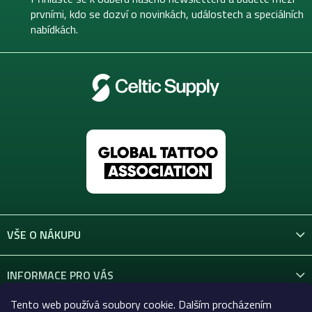
í
prvními, kdo se dozví o novinkách, událostech a speciálních
nabídkách.
VŠE O NÁKUPU
INFORMACE PRO VÁS
Tento web používá soubory cookie. Dalším procházením