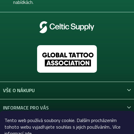
nabídkách.
VŠE O NÁKUPU
INFORMACE PRO VÁS
Tento web používá soubory cookie. Dalším procházením
KONTAKT
tohoto webu vyjadřujete souhlas s jejich používáním.. Více
informací
zde
.