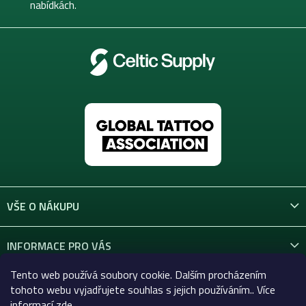
nabídkách.
VŠE O NÁKUPU
INFORMACE PRO VÁS
Tento web používá soubory cookie. Dalším procházením
KONTAKT
tohoto webu vyjadřujete souhlas s jejich používáním.. Více
informací
zde
.